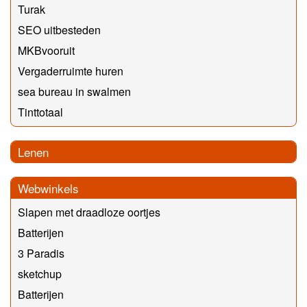
Turak
SEO uitbesteden
MKBvooruit
Vergaderruimte huren
sea bureau in swalmen
Tinttotaal
Lenen
Webwinkels
Slapen met draadloze oortjes
Batterijen
3 Paradis
sketchup
Batterijen