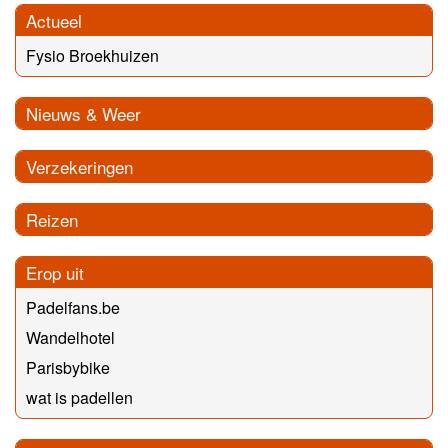
Actueel
Fysio Broekhuizen
Nieuws & Weer
Verzekeringen
Reizen
Erop uit
Padelfans.be
Wandelhotel
Parisbybike
wat is padellen