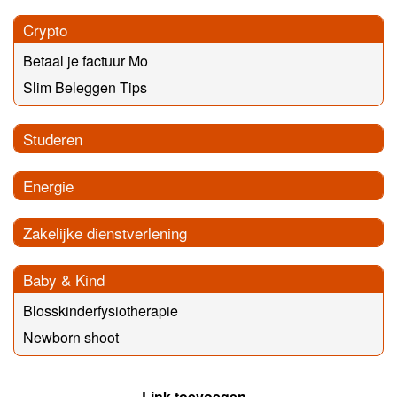
Crypto
Betaal je factuur Mo
Slim Beleggen Tips
Studeren
Energie
Zakelijke dienstverlening
Baby & Kind
Blosskinderfysiotherapie
Newborn shoot
Link toevoegen