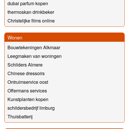
dubai parfum kopen
thermoskan drinkbeker
Christelijke films online
Wonen
Bouwtekeningen Alkmaar
Leegmaken van woningen
Schilders Almere
Chinese dressoirs
Ontruimservice oost
Offermans services
Kunstplanten kopen
schildersbedrijf limburg
Thuisbatterij