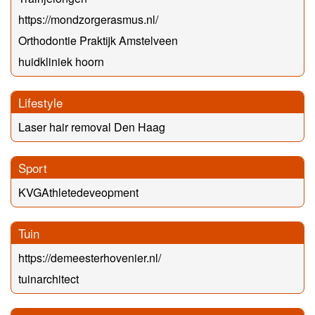
https://mondzorgerasmus.nl/
Orthodontie Praktijk Amstelveen
huidkliniek hoorn
Lifestyle
Laser hair removal Den Haag
Sport
KVGAthletedeveopment
Tuin
https://demeesterhovenier.nl/
tuinarchitect