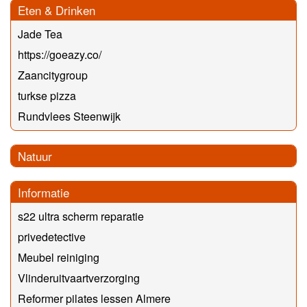
Eten & Drinken
Jade Tea
https://goeazy.co/
Zaancitygroup
turkse pizza
Rundvlees Steenwijk
Natuur
Informatie
s22 ultra scherm reparatie
privedetective
Meubel reiniging
Vlinderuitvaartverzorging
Reformer pilates lessen Almere