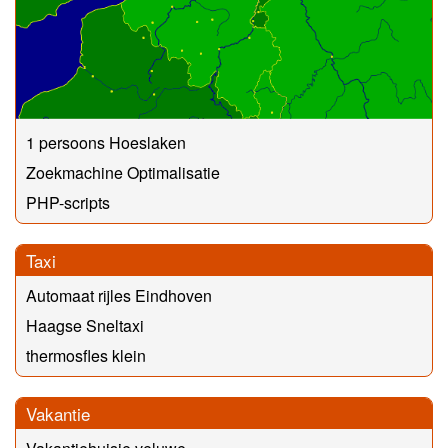
1 persoons Hoeslaken
Zoekmachine Optimalisatie
PHP-scripts
Taxi
Automaat rijles Eindhoven
Haagse Sneltaxi
thermosfles klein
Vakantie