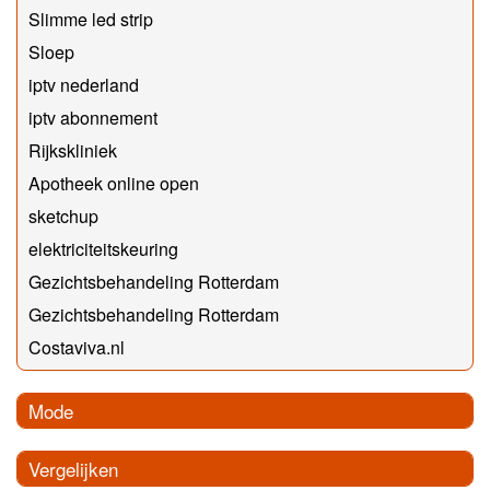
Slimme led strip
Sloep
iptv nederland
iptv abonnement
Rijkskliniek
Apotheek online open
sketchup
elektriciteitskeuring
Gezichtsbehandeling Rotterdam
Gezichtsbehandeling Rotterdam
Costaviva.nl
Mode
Vergelijken