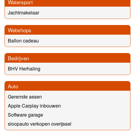
Watersport
Jachtmakelaar
Webshops
Ballon cadeau
Bedrijven
BHV Herhaling
Auto
Geremde assen
Apple Carplay inbouwen
Software garage
sloopauto verkopen overijssel