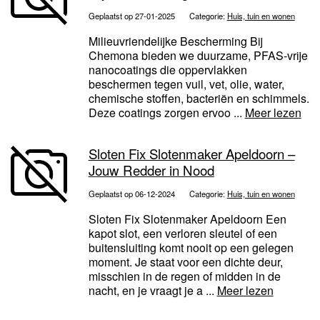
Geplaatst op 27-01-2025
Categorie:
Huis, tuin en wonen
Milieuvriendelijke Bescherming Bij
Chemona bieden we duurzame, PFAS-vrije
nanocoatings die oppervlakken
beschermen tegen vuil, vet, olie, water,
chemische stoffen, bacteriën en schimmels.
Deze coatings zorgen ervoo ...
Meer lezen
Sloten Fix Slotenmaker Apeldoorn –
Jouw Redder in Nood
Geplaatst op 06-12-2024
Categorie:
Huis, tuin en wonen
Sloten Fix Slotenmaker Apeldoorn Een
kapot slot, een verloren sleutel of een
buitensluiting komt nooit op een gelegen
moment. Je staat voor een dichte deur,
misschien in de regen of midden in de
nacht, en je vraagt je a ...
Meer lezen