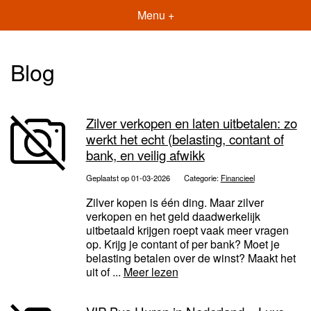
Menu +
Blog
Zilver verkopen en laten uitbetalen: zo
werkt het echt (belasting, contant of
bank, en veilig afwikk
Geplaatst op 01-03-2026
Categorie:
Financieel
Zilver kopen is één ding. Maar zilver
verkopen en het geld daadwerkelijk
uitbetaald krijgen roept vaak meer vragen
op. Krijg je contant of per bank? Moet je
belasting betalen over de winst? Maakt het
uit of ...
Meer lezen