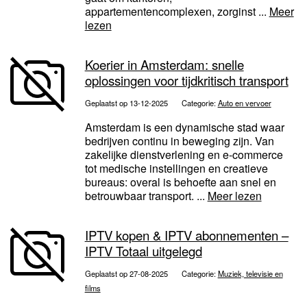
appartementencomplexen, zorginst ...
Meer
lezen
Koerier in Amsterdam: snelle
oplossingen voor tijdkritisch transport
Geplaatst op 13-12-2025
Categorie:
Auto en vervoer
Amsterdam is een dynamische stad waar
bedrijven continu in beweging zijn. Van
zakelijke dienstverlening en e-commerce
tot medische instellingen en creatieve
bureaus: overal is behoefte aan snel en
betrouwbaar transport. ...
Meer lezen
IPTV kopen & IPTV abonnementen –
IPTV Totaal uitgelegd
Geplaatst op 27-08-2025
Categorie:
Muziek, televisie en
films