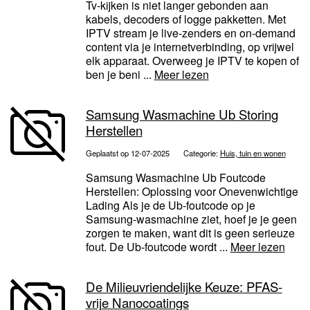
Tv-kijken is niet langer gebonden aan
kabels, decoders of logge pakketten. Met
IPTV stream je live-zenders en on-demand
content via je internetverbinding, op vrijwel
elk apparaat. Overweeg je IPTV te kopen of
ben je beni ...
Meer lezen
Samsung Wasmachine Ub Storing
Herstellen
Geplaatst op 12-07-2025
Categorie:
Huis, tuin en wonen
Samsung Wasmachine Ub Foutcode
Herstellen: Oplossing voor Onevenwichtige
Lading Als je de Ub-foutcode op je
Samsung-wasmachine ziet, hoef je je geen
zorgen te maken, want dit is geen serieuze
fout. De Ub-foutcode wordt ...
Meer lezen
De Milieuvriendelijke Keuze: PFAS-
vrije Nanocoatings