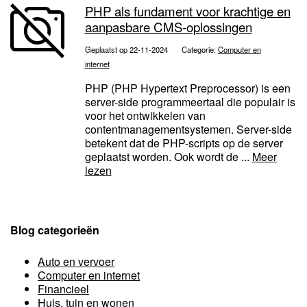
PHP als fundament voor krachtige en
aanpasbare CMS-oplossingen
Geplaatst op 22-11-2024
Categorie:
Computer en
internet
PHP (PHP Hypertext Preprocessor) is een
server-side programmeertaal die populair is
voor het ontwikkelen van
contentmanagementsystemen. Server-side
betekent dat de PHP-scripts op de server
geplaatst worden. Ook wordt de ...
Meer
lezen
Blog categorieën
Auto en vervoer
Computer en internet
Financieel
Huis, tuin en wonen